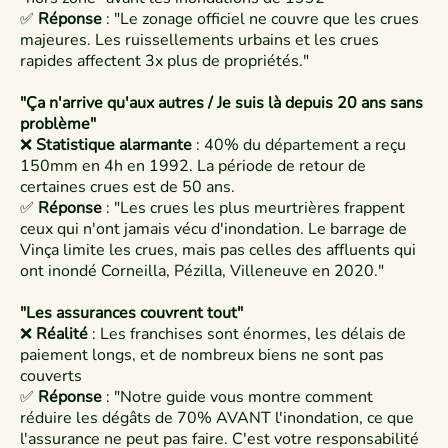
✅
Réponse
: "Le zonage officiel ne couvre que les crues
majeures. Les ruissellements urbains et les crues
rapides affectent 3x plus de propriétés."
"Ça n'arrive qu'aux autres / Je suis là depuis 20 ans sans
problème"
❌
Statistique alarmante
: 40% du département a reçu
150mm en 4h en 1992. La période de retour de
certaines crues est de 50 ans.​
✅
Réponse
: "Les crues les plus meurtrières frappent
ceux qui n'ont jamais vécu d'inondation. Le barrage de
Vinça limite les crues, mais pas celles des affluents qui
ont inondé Corneilla, Pézilla, Villeneuve en 2020."​
"Les assurances couvrent tout"
❌
Réalité
: Les franchises sont énormes, les délais de
paiement longs, et de nombreux biens ne sont pas
couverts
✅
Réponse
: "Notre guide vous montre comment
réduire les dégâts de 70% AVANT l'inondation, ce que
l'assurance ne peut pas faire. C'est votre responsabilité