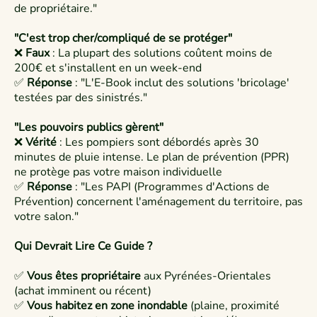
de propriétaire."
"C'est trop cher/compliqué de se protéger"
❌
Faux
: La plupart des solutions coûtent moins de
200€ et s'installent en un week-end
✅
Réponse
: "L'E-Book inclut des solutions 'bricolage'
testées par des sinistrés."​
"Les pouvoirs publics gèrent"
❌
Vérité
: Les pompiers sont débordés après 30
minutes de pluie intense. Le plan de prévention (PPR)
ne protège pas votre maison individuelle​
✅
Réponse
: "Les PAPI (Programmes d'Actions de
Prévention) concernent l'aménagement du territoire, pas
votre salon."
Qui Devrait Lire Ce Guide ?
✅
Vous êtes propriétaire
aux Pyrénées-Orientales
(achat imminent ou récent)
✅
Vous habitez en zone inondable
(plaine, proximité