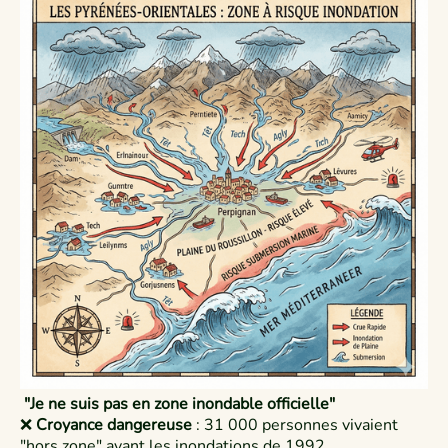
"Je ne suis pas en zone inondable officielle"
❌
Croyance dangereuse
: 31 000 personnes vivaient
"hors zone" avant les inondations de 1992​